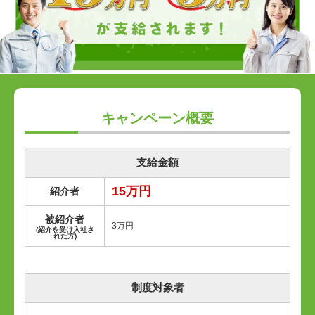
キャンペーン概要
支給金額
15万円
紹介者
被紹介者
3万円
(紹介を受け入社さ
れた方)
制度対象者