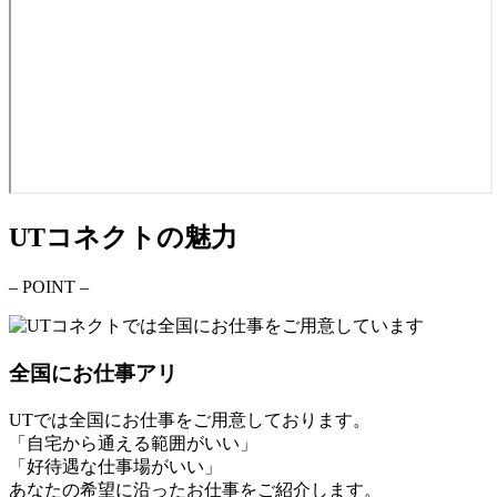
UTコネクトの魅力
– POINT –
全国にお仕事アリ
UTでは
全国にお仕事
をご用意しております。
「自宅から通える範囲がいい」
「好待遇な仕事場がいい」
あなたの希望に沿ったお仕事をご紹介します。