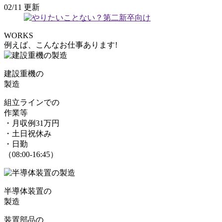
02/11 更新
WORKS
例えば、こんなお仕事あります!
建設重機の
製造
組立ラインでの
作業等
・月収例31万円
・土日祝休み
・日勤
（08:00-16:45）
半導体装置の
製造
装置部品の