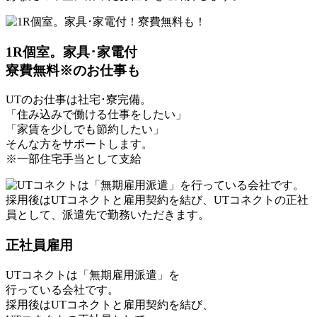
1R個室。家具･家電付
寮費無料
※
のお仕事も
UTのお仕事は
社宅･寮完備。
「住み込みで働ける仕事をしたい」
「家賃を少しでも節約したい」
そんな方をサポートします。
※一部住宅手当として支給
正社員雇用
UTコネクトは「
無期雇用派遣
」を
行っている会社です。
採用後はUTコネクトと雇用契約を結び、