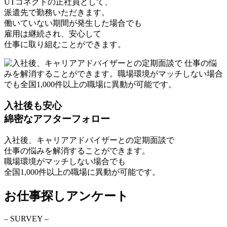
UTコネクトの正社員
として、
派遣先で勤務いただきます。
働いていない期間が発生した場合でも
雇用は継続され、安心して
仕事に取り組むことができます。
入社後も安心
綿密なアフターフォロー
入社後、キャリアアドバイザーとの定期面談で
仕事の悩みを解消
することができます。
職場環境がマッチしない場合でも
全国1,000件以上の職場に異動
が可能です。
お仕事探しアンケート
– SURVEY –