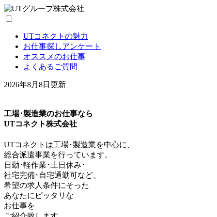
UTコネクトの魅力
お仕事探しアンケート
オススメのお仕事
よくあるご質問
2026年8月8日
更新
工場･製造業のお仕事なら
UTコネクト株式会社
UTコネクトは工場･製造業を中心に、
総合派遣事業を行っています。
日勤･軽作業･土日休み･
社宅完備･自宅通勤可
など、
希望の求人条件にそった
あなたにピッタリな
お仕事を
ご紹介致します。