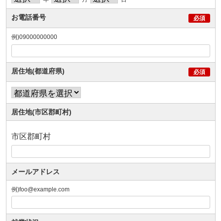
お電話番号
例)09000000000
居住地(都道府県)
居住地(市区郡町村)
市区郡町村
メールアドレス
例)foo@example.com