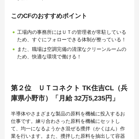
このCFのおすすめポイント
工場内の事務所にはＵＴの管理者が常駐している
ため、すぐにフォローできる体制が整っている！
また、職場は空調完備の清潔なクリーンルームの
ため、快適な環境で働ける！
第２位 ＵＴコネクト TK住吉CL（兵
庫県小野市）「月給 32万5,235円」
半導体やさまざまな製品の原料を機械に投入するお
仕事です。練り合わさった原料を機械にセットし
て、均一になるようかき混ぜる攪拌（かくはん）作
業を行います。また、攪拌した原料を抽出して容器