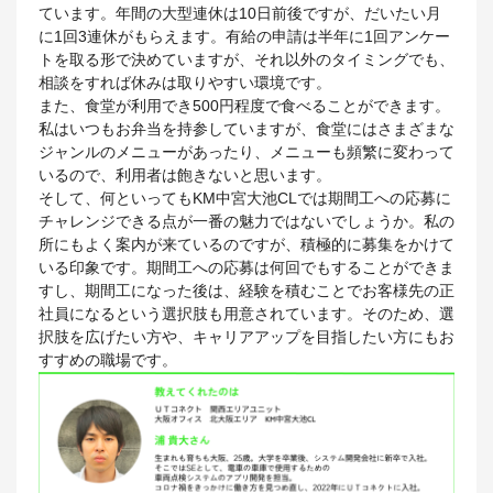
ています。年間の大型連休は10日前後ですが、だいたい月
に1回3連休がもらえます。有給の申請は半年に1回アンケー
トを取る形で決めていますが、それ以外のタイミングでも、
相談をすれば休みは取りやすい環境です。
また、食堂が利用でき500円程度で食べることができます。
私はいつもお弁当を持参していますが、食堂にはさまざまな
ジャンルのメニューがあったり、メニューも頻繁に変わって
いるので、利用者は飽きないと思います。
そして、何といってもKM中宮大池CLでは期間工への応募に
チャレンジできる点が一番の魅力ではないでしょうか。私の
所にもよく案内が来ているのですが、積極的に募集をかけて
いる印象です。期間工への応募は何回でもすることができま
すし、期間工になった後は、経験を積むことでお客様先の正
社員になるという選択肢も用意されています。そのため、選
択肢を広げたい方や、キャリアアップを目指したい方にもお
すすめの職場です。