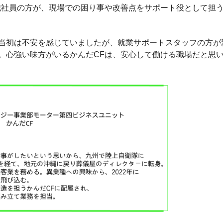
職社員の方が、現場での困り事や改善点をサポート役として担
当初は不安を感じていましたが、就業サポートスタッフの方が
。心強い味方がいるかんだCFは、安心して働ける職場だと思