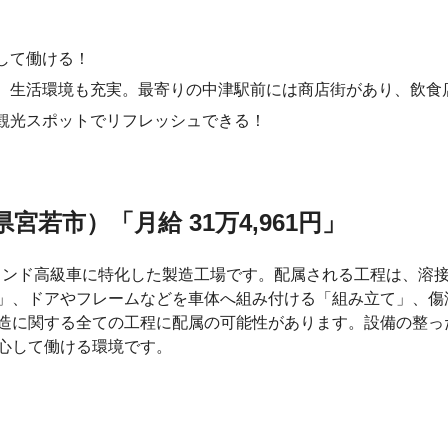
して働ける！
、生活環境も充実。最寄りの中津駅前には商店街があり、飲食
観光スポットでリフレッシュできる！
若市）「月給 31万4,961円」
ランド高級車に特化した製造工場です。配属される工程は、溶
」、ドアやフレームなどを車体へ組み付ける「組み立て」、傷
造に関する全ての工程に配属の可能性があります。設備の整っ
心して働ける環境です。