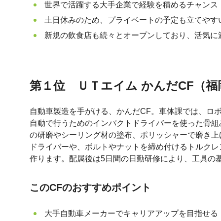
世界で活躍する大手企業で経験を積めるチャンス
土日休みのため、プライベートの予定も立てやす
新規の飲食店も続々とオープンしており、活気に
第１位 ＵＴエイム かんだCF（福岡
自動車製造を手がける、かんだCF。車体課では、ロ
自動で行うためのインパクトドライバーを使った骨組
の研磨やシーリング材の塗布、ポリッシャーで磨き上
ドライバーや、ボルトやナットを締め付けるトルクレ
作ります。配属後は5日間の日勤研修により、工具の
このCFのおすすめポイント
大手自動車メーカーでキャリアアップを目指せる