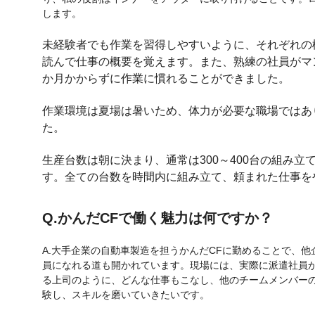
します。
未経験者でも作業を習得しやすいように、それぞれの
読んで仕事の概要を覚えます。また、熟練の社員がマ
か月かからずに作業に慣れることができました。
作業環境は夏場は暑いため、体力が必要な職場ではあ
た。
生産台数は朝に決まり、通常は300～400台の組み立
す。全ての台数を時間内に組み立て、頼まれた仕事を
Q.かんだCFで働く魅力は何ですか？
A.
大手企業の自動車製造を担うかんだCFに勤めることで、他
員になれる道も開かれています。現場には、実際に派遣社員
る上司のように、どんな仕事もこなし、他のチームメンバー
験し、スキルを磨いていきたいです。