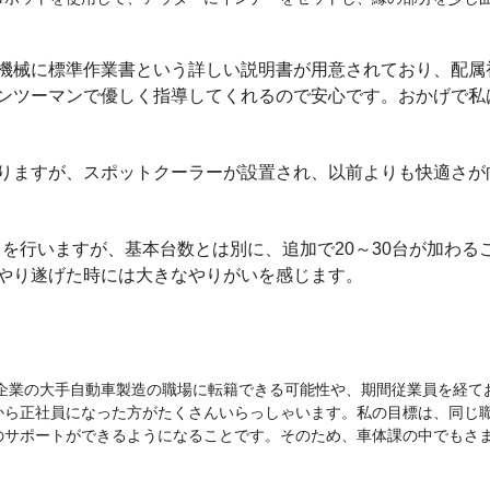
機械に標準作業書という詳しい説明書が用意されており、配属
ンツーマンで優しく指導してくれるので安心です。おかげで私
りますが、スポットクーラーが設置され、以前よりも快適さが
てを行いますが、基本台数とは別に、追加で20～30台が加わる
やり遂げた時には大きなやりがいを感じます。
企業の大手自動車製造の職場に転籍できる可能性や、期間従業員を経て
から正社員になった方がたくさんいらっしゃいます。私の目標は、同じ
のサポートができるようになることです。そのため、車体課の中でもさ