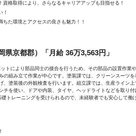
！資格取得により、さらなるキャリアアップも目指せる！
い！
満ちた環境とアクセスの良さも魅力！！
県京都郡）「月給 36万3,563円」
ボットにより部品同士の接合を行うため、その部品の設置作業
みの組み立て作業が中心です。塗装課では、クリーンスーツを
げ、塗装後の外観検査を行います。組立課では、生産ライン上
ンチを使い、ドアや内装、タイヤ、ヘッドライトなどを取り付
基礎トレーニングを受けられるので、未経験者でも安心して働
！