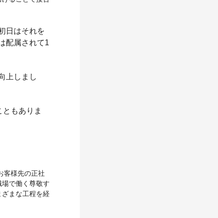
初日はそれを
は配属されて1
向上しまし
こともありま
お客様先の正社
職場で働く尊敬す
まざまな工程を経