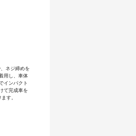
や、ネジ締めを
着用し、車体
でインパクト
けて完成車を
けます。