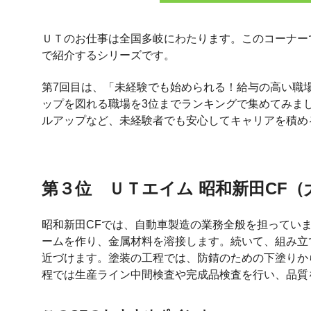
ＵＴのお仕事は全国多岐にわたります。このコーナー
で紹介するシリーズです。
第7回目は、「未経験でも始められる！給与の高い職場
ップを図れる職場を3位までランキングで集めてみま
ルアップなど、未経験者でも安心してキャリアを積め
第３位 ＵＴエイム 昭和新田CF（
昭和新田CFでは、自動車製造の業務全般を担ってい
ームを作り、金属材料を溶接します。続いて、組み立
近づけます。塗装の工程では、防錆のための下塗りか
程では生産ライン中間検査や完成品検査を行い、品質