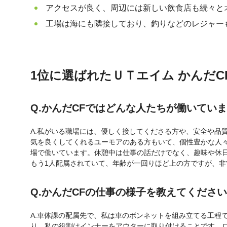
アクセスが良く、周辺には新しい飲食店も続々と
工場は海にも隣接しており、釣りなどのレジャー
1位に選ばれたＵＴエイム かんだ
Q.かんだCFではどんな人たちが働いてい
A.私がいる職場には、優しく接してくださる方や、安全や品
気を良くしてくれるユーモアのある方もいて、個性豊かな人々
場で働いています。休憩中は仕事の話だけでなく、趣味や休日
もう1人配属されていて、年齢が一回りほど上の方ですが、
Q.かんだCFの仕事の様子を教えてくださ
A.車体課の配属先で、私は車のボンネットを組み立てる工程
り、私の役割はインナーをアウターに取り付けることです。