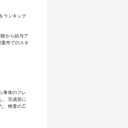
をランキング
経験から給与ア
型案件でのスキ
ら車体のフレ
し、完成形に
た、検査の工