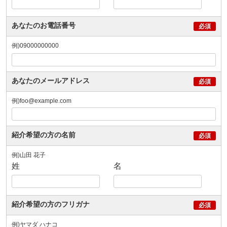
あなたのお電話番号
例)09000000000
あなたのメールアドレス
例)foo@example.com
紹介希望の方の名前
例)山田 花子
姓
名
紹介希望の方のフリガナ
例)ヤマダ ハナコ