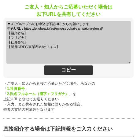
ご友人・知人からご応募いただく場合は
以下URLを共有してください
コピー
・ご友人・知人から直接ご応募いただく場合、あなたの
「
1.社員番号
」
「
2.氏名フルネーム（漢字＋フリガナ）
」を
上記URLと併せてお送りください
・入力、また共有された情報に誤りがある場合、
特典の支給の対象外となります
直接紹介する場合は下記情報をご入力ください