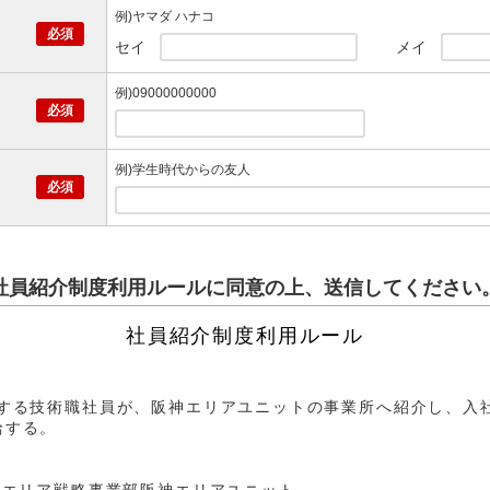
例)ヤマダ ハナコ
セイ
メイ
例)09000000000
例)学生時代からの友人
社員紹介制度利用ルールに同意の上、送信してください
社員紹介制度利用ルール
属する技術職社員が、阪神エリアユニットの事業所へ紹介し、入
給する。