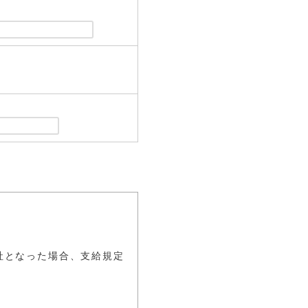
。
社となった場合、支給規定