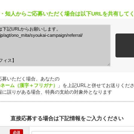
・知人からご応募いただく場合は
以下URLを共有して
応募いただく場合、あなたの
ルネーム（漢字＋フリガナ）
」を
上記URLと併せてお送りくだ
報に誤りがある場合、
特典の支給の対象外となります
直接応募する場合は下記情報をご入力ください