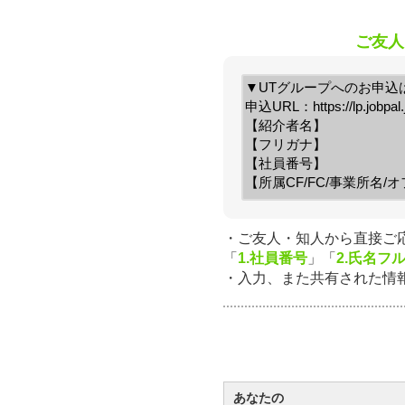
ご友人
・ご友人・知人から直接ご
「
1.社員番号
」
「
2.氏名フ
・入力、また共有された情
あなたの