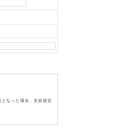
。
社となった場合、支給規定