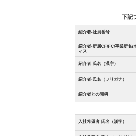
下記
紹介者-社員番号
紹介者-所属CF/FC/事業所名/
ィス
紹介者-氏名（漢字）
紹介者-氏名（フリガナ）
紹介者との間柄
入社希望者-氏名（漢字）