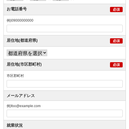
お電話番号
例)09000000000
居住地(都道府県)
居住地(市区郡町村)
市区郡町村
メールアドレス
例)foo@example.com
就業状況