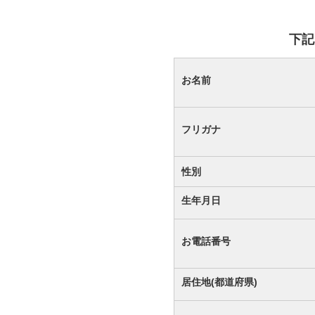
下記
お名前
フリガナ
性別
生年月日
お電話番号
居住地(都道府県)