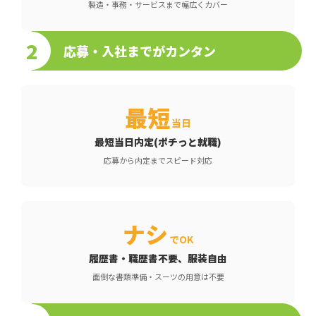
製造・事務・サービスまで幅広くカバー
2
応募・入社までがカンタン
最短
当日
最短当日内定(ポチっと就職)
応募から内定までスピード対応
ナシ
でOK
履歴書・職歴書不要、服装自由
面倒な書類準備・スーツの用意は不要