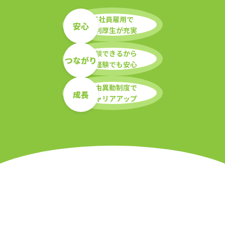
正社員雇用で
安心
福利厚生が充実
相談できるから
つながり
未経験でも安心
自由異動制度で
成長
キャリアアップ