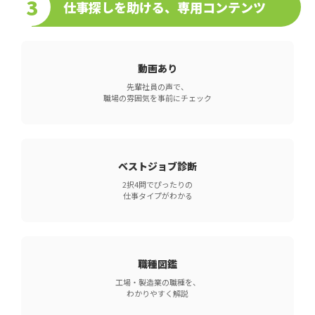
3
仕事探しを助ける、専用コンテンツ
動画あり
先輩社員の声で、
職場の雰囲気を事前にチェック
ベストジョブ診断
2択4問でぴったりの
仕事タイプがわかる
職種図鑑
工場・製造業の職種を、
わかりやすく解説