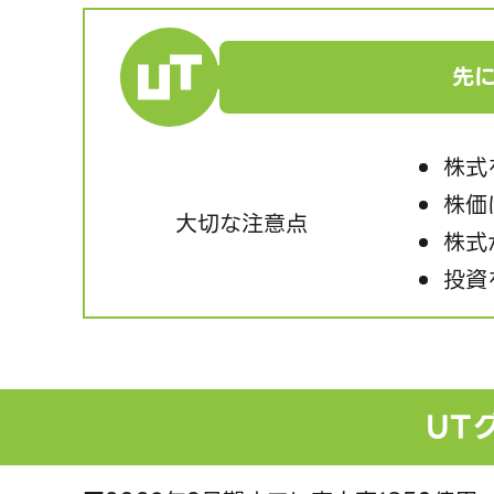
先
株式
株価
大切な注意点
株式
投資
UT