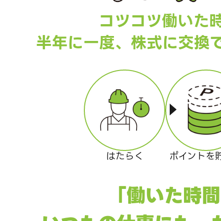
コツコツ働いた
半年に一度、株式に交換
はたらく
ポイントを
「働いた時間