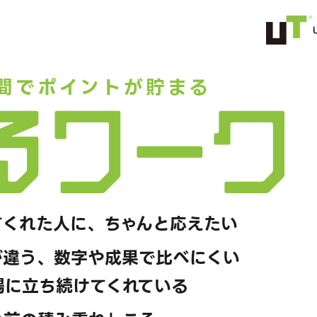
間でポイントが貯まる
てくれた人に、ちゃんと応えたい
が違う、数字や成果で比べにくい
場に立ち続けてくれている