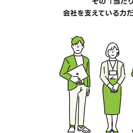
その「当た
会社を支えている力だ