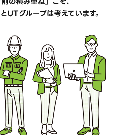
り前の積み重ね」こそ、
とUTグループは考えています。