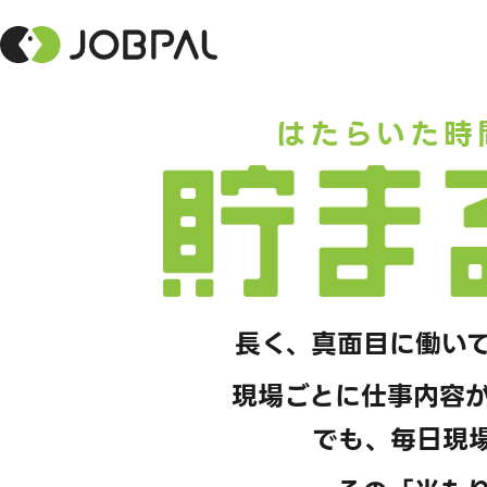
はたらいた時
貯まるワーク
長く、真面目に働い
現場ごとに仕事内容
でも、毎日現