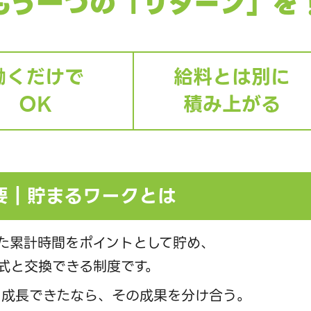
もう一つの「リターン」を
働くだけで
給料とは別に
OK
積み上がる
要｜貯まるワークとは
た累計時間をポイントとして貯め、
式と交換できる制度です。
し成長できたなら、その成果を分け合う。